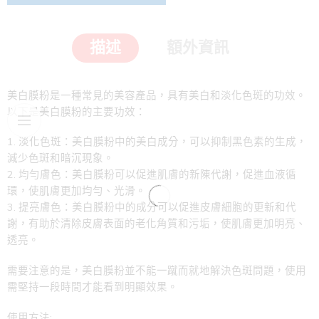
描述
額外資訊
美白膜粉是一種常見的美容產品，具有美白和淡化色斑的功效。
以下是美白膜粉的主要功效：
淡化色斑：美白膜粉中的美白成分，可以抑制黑色素的生成，
減少色斑和暗沉現象。
均勻膚色：美白膜粉可以促進肌膚的新陳代謝，促進血液循
環，使肌膚更加均勻、光滑。
提亮膚色：美白膜粉中的成分可以促進皮膚細胞的更新和代
謝，有助於清除皮膚表面的老化角質和污垢，使肌膚更加明亮、
透亮。
需要注意的是，美白膜粉並不能一蹴而就地解決色斑問題，使用
需堅持一段時間才能看到明顯效果。
使用方法: