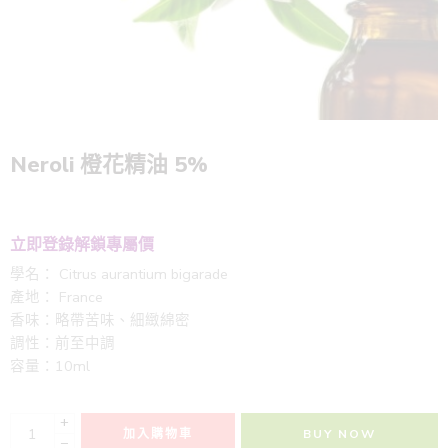
Neroli 橙花精油 5%
立即登錄解鎖專屬價
學名： Citrus aurantium bigarade
產地： France
香味：略帶苦味、細緻綿密
調性：前至中調
容量：10ml
+
加入購物車
BUY NOW
−