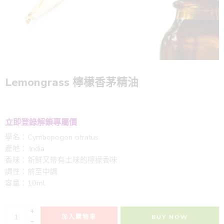
Lemongrass 檸檬香茅精油
立即登錄解鎖專屬價
學名：Cymbopogon citratus
產地： India
香味：新鮮又帶有土味的檸檬香味
調性：前至中調
容量：10ml
+
加入購物車
BUY NOW
−