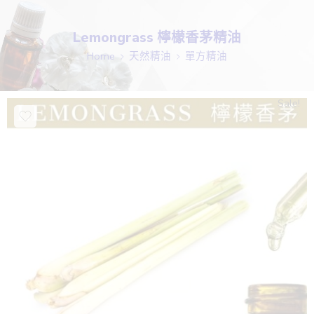
Lemongrass 檸檬香茅精油
Home
天然精油
單方精油
Sale!