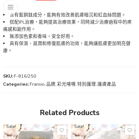
含有藍銅鈦成分，能夠有效改善肌膚暗沉和紅血絲問題。
搭配IPL治療，能夠提高治療效果，同時減少治療過程中的疼
痛感和副作用。
無添加色素和香味，安全好用。
具有保濕、滋潤和修復肌膚的功效，能夠讓肌膚更加明亮健
康。
SKU:
F-816/250
Categories:
Fransio
,
品牌
,
彩光啫喱
,
特別護理
,
護膚產品
Related Products
Sale!
Sale!