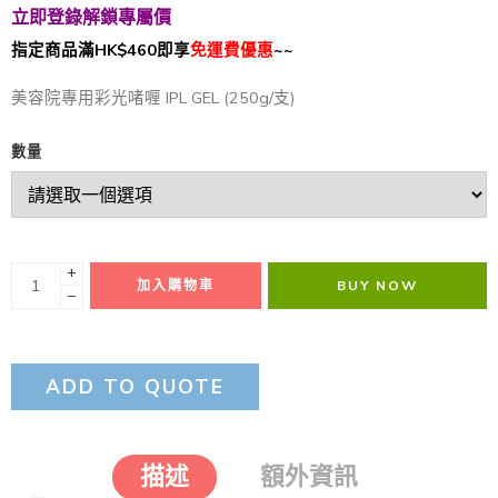
立即登錄解鎖專屬價
指定商品滿HK$460即享
免運費優惠
~~
美容院專用彩光啫喱 IPL GEL (250g/支)
數量
+
加入購物車
BUY NOW
−
ADD TO QUOTE
描述
額外資訊