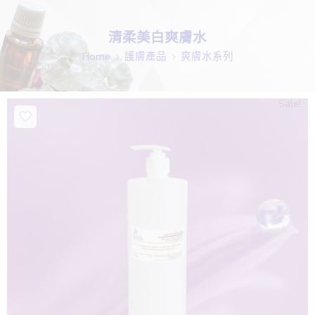
清柔美白爽膚水
Home
護膚產品
爽膚水系列
Sale!