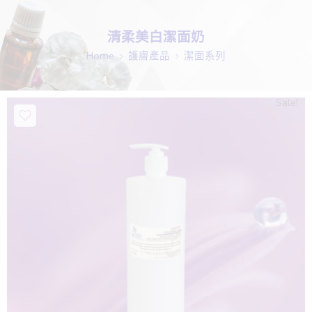
清柔美白潔面奶
Home
護膚產品
潔面系列
Sale!