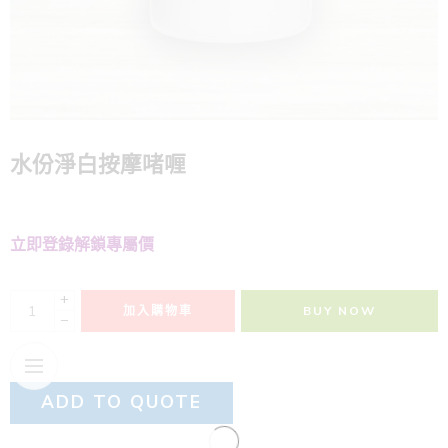
水份淨白按摩啫喱
立即登錄解鎖專屬價
+
加入購物車
BUY NOW
−
ADD TO QUOTE