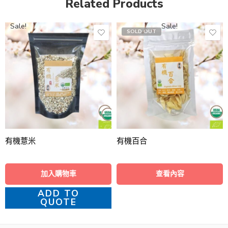
Related Products
Sale!
Sale!
SOLD OUT
有機薏米
有機百合
加入購物車
查看內容
ADD TO
QUOTE