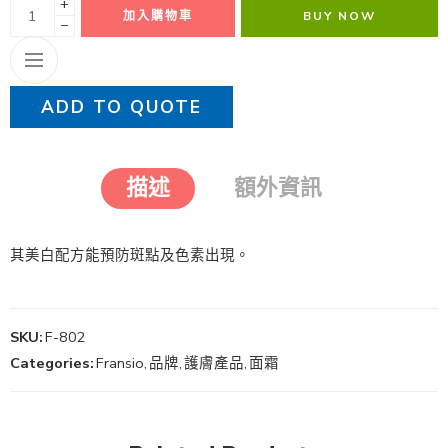
+
加入購物車
BUY NOW
−
ADD TO QUOTE
描述
額外資訊
其美白配方能預防斑點及色素出現。
SKU:
F-802
Categories:
Fransio
,
品牌
,
護膚產品
,
面霜