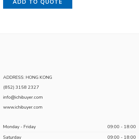
ADD TO QUOTE
ADDRESS: HONG KONG
(852) 3158 2327
info@ichibuyer.com
www.ichibuyer.com
Monday - Friday
09:00 - 18:00
Saturday
09:00 - 18:00