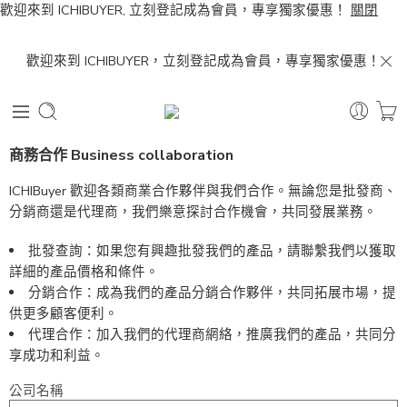
歡迎來到 ICHIBUYER, 立刻登記成為會員，專享獨家優惠！
關閉
歡迎來到 ICHIBUYER，立刻登記成為會員，專享獨家優惠！
商務合作 Business collaboration
ICHIBuyer 歡迎各類商業合作夥伴與我們合作。無論您是批發商、
分銷商還是代理商，我們樂意探討合作機會，共同發展業務。
批發查詢：如果您有興趣批發我們的產品，請聯繫我們以獲取
詳細的產品價格和條件。
分銷合作：成為我們的產品分銷合作夥伴，共同拓展市場，提
供更多顧客便利。
代理合作：加入我們的代理商網絡，推廣我們的產品，共同分
享成功和利益。
公司名稱